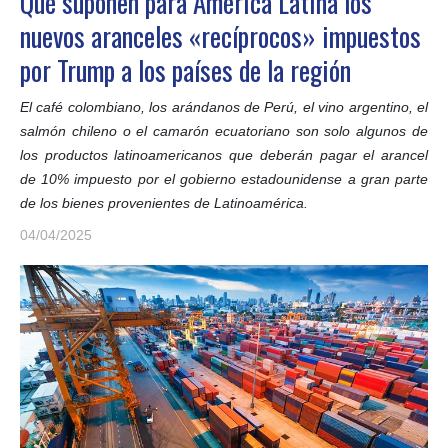
Qué suponen para América Latina los
nuevos aranceles «recíprocos» impuestos
por Trump a los países de la región
El café colombiano, los arándanos de Perú, el vino argentino, el
salmón chileno o el camarón ecuatoriano son solo algunos de
los productos latinoamericanos que deberán pagar el arancel
de 10% impuesto por el gobierno estadounidense a gran parte
de los bienes provenientes de Latinoamérica.
04/04/2025