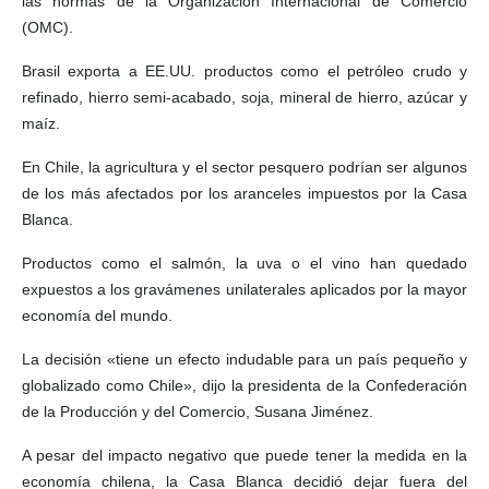
las normas de la Organización Internacional de Comercio
(OMC).
Brasil exporta a EE.UU. productos como el petróleo crudo y
refinado, hierro semi-acabado, soja, mineral de hierro, azúcar y
maíz.
En Chile, la agricultura y el sector pesquero podrían ser algunos
de los más afectados por los aranceles impuestos por la Casa
Blanca.
Productos como el salmón, la uva o el vino han quedado
expuestos a los gravámenes unilaterales aplicados por la mayor
economía del mundo.
La decisión «tiene un efecto indudable para un país pequeño y
globalizado como Chile», dijo la presidenta de la Confederación
de la Producción y del Comercio, Susana Jiménez.
A pesar del impacto negativo que puede tener la medida en la
economía chilena, la Casa Blanca decidió dejar fuera del