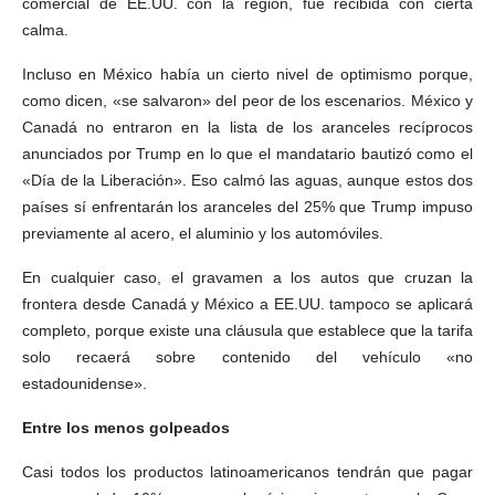
comercial de EE.UU. con la región, fue recibida con cierta
calma.
Incluso en México había un cierto nivel de optimismo porque,
como dicen, «se salvaron» del peor de los escenarios. México y
Canadá no entraron en la lista de los aranceles recíprocos
anunciados por Trump en lo que el mandatario bautizó como el
«Día de la Liberación». Eso calmó las aguas, aunque estos dos
países sí enfrentarán los aranceles del 25% que Trump impuso
previamente al acero, el aluminio y los automóviles.
En cualquier caso, el gravamen a los autos que cruzan la
frontera desde Canadá y México a EE.UU. tampoco se aplicará
completo, porque existe una cláusula que establece que la tarifa
solo recaerá sobre contenido del vehículo «no
estadounidense».
Entre los menos golpeados
Casi todos los productos latinoamericanos tendrán que pagar