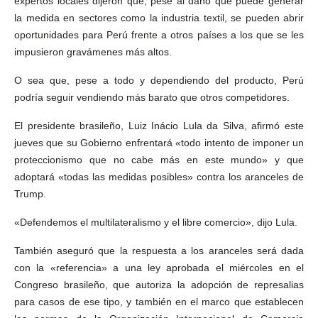
expertos locales dijeron que, pese al daño que puede generar
la medida en sectores como la industria textil, se pueden abrir
oportunidades para Perú frente a otros países a los que se les
impusieron gravámenes más altos.
O sea que, pese a todo y dependiendo del producto, Perú
podría seguir vendiendo más barato que otros competidores.
El presidente brasileño, Luiz Inácio Lula da Silva, afirmó este
jueves que su Gobierno enfrentará «todo intento de imponer un
proteccionismo que no cabe más en este mundo» y que
adoptará «todas las medidas posibles» contra los aranceles de
Trump.
«Defendemos el multilateralismo y el libre comercio», dijo Lula.
También aseguró que la respuesta a los aranceles será dada
con la «referencia» a una ley aprobada el miércoles en el
Congreso brasileño, que autoriza la adopción de represalias
para casos de ese tipo, y también en el marco que establecen