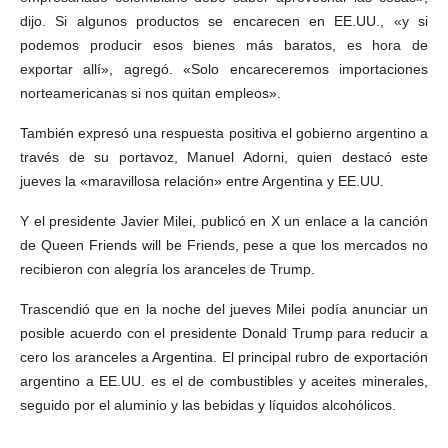
dijo. Si algunos productos se encarecen en EE.UU., «y si
podemos producir esos bienes más baratos, es hora de
exportar allí», agregó. «Solo encareceremos importaciones
norteamericanas si nos quitan empleos».
También expresó una respuesta positiva el gobierno argentino a
través de su portavoz, Manuel Adorni, quien destacó este
jueves la «maravillosa relación» entre Argentina y EE.UU.
Y el presidente Javier Milei, publicó en X un enlace a la canción
de Queen Friends will be Friends, pese a que los mercados no
recibieron con alegría los aranceles de Trump.
Trascendió que en la noche del jueves Milei podía anunciar un
posible acuerdo con el presidente Donald Trump para reducir a
cero los aranceles a Argentina. El principal rubro de exportación
argentino a EE.UU. es el de combustibles y aceites minerales,
seguido por el aluminio y las bebidas y líquidos alcohólicos.