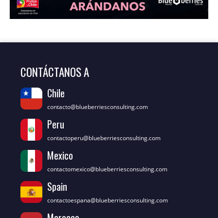
CONTÁCTANOS A
Chile
contacto@blueberriesconsulting.com
Peru
contactoperu@blueberriesconsulting.com
Mexico
contactomexico@blueberriesconsulting.com
Spain
contactoespana@blueberriesconsulting.com
Morocco