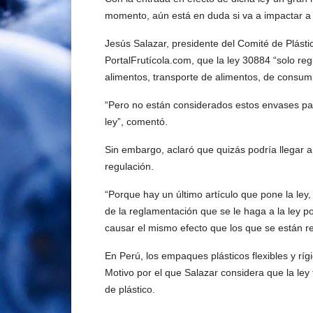
momento, aún está en duda si va a impactar a 
Jesús Salazar, presidente del Comité de Plástic
PortalFrutícola.com, que la ley 30884 “solo re
alimentos, transporte de alimentos, de consumi
“Pero no están considerados estos envases par
ley”, comentó.
Sin embargo, aclaró que quizás podría llegar a 
regulación.
“Porque hay un último artículo que pone la ley
de la reglamentación que se le haga a la ley p
causar el mismo efecto que los que se están re
En Perú, los empaques plásticos flexibles y ríg
Motivo por el que Salazar considera que la ley
de plástico.