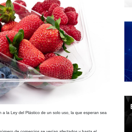
 a la Ley del Plástico de un solo uso, la que esperan sea
 número de comercios se verían afectados y hasta el