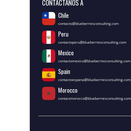
CONTÁCTANOS A
Chile
contacto@blueberriesconsulting.com
Peru
contactoperu@blueberriesconsulting.com
Mexico
contactomexico@blueberriesconsulting.com
Spain
contactoespana@blueberriesconsulting.com
Morocco
contactmorocco@blueberriesconsulting.com