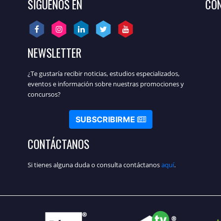
SÍGUENOS EN
CON
NEWSLETTER
¿Te gustaría recibir noticias, estudios especializados,
eventos e información sobre nuestras promociones y
concursos?
SUBSCRIBIRME
CONTÁCTANOS
Si tienes alguna duda o consulta contáctanos
aquí
.