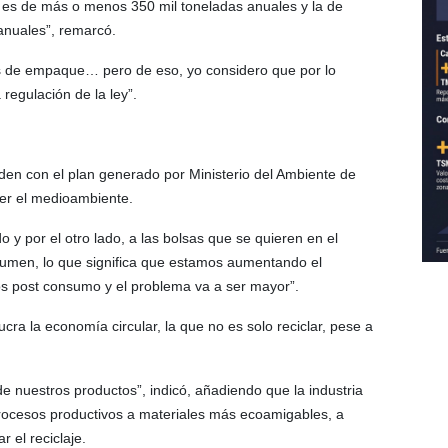
 es de más o menos 350 mil toneladas anuales y la de
anuales”, remarcó.
os de empaque… pero de eso, yo considero que por lo
regulación de la ley”.
den con el plan generado por Ministerio del Ambiente de
er el medioambiente.
 y por el otro lado, a las bolsas que se quieren en el
umen, lo que significa que estamos aumentando el
os post consumo y el problema va a ser mayor”.
ucra la economía circular, la que no es solo reciclar, pese a
e nuestros productos”, indicó, añadiendo que la industria
procesos productivos a materiales más ecoamigables, a
 el reciclaje.