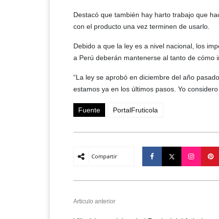
Destacó que también hay harto trabajo que ha
con el producto una vez terminen de usarlo.
Debido a que la ley es a nivel nacional, los i
a Perú deberán mantenerse al tanto de cómo im
“La ley se aprobó en diciembre del año pasado y
estamos ya en los últimos pasos. Yo considero
Fuente
PortalFruticola
Compartir
Articulo anterior