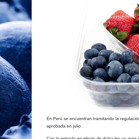
En Perú se encuentran tramitando la regulación
aprobada en julio.
Con la entrada en efecto de dicha ley un gran