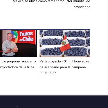
México se ubica como tercer productor mundial de
arándanos
bio propone renovar la
Perú proyecta 404 mil toneladas
exportadora de la fruta
de arándano para la campaña
2026-2027