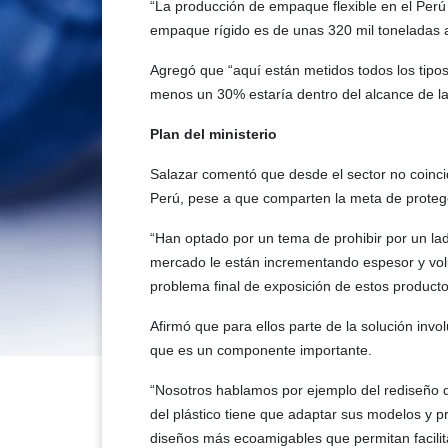
“La producción de empaque flexible en el Perú
empaque rígido es de unas 320 mil toneladas 
Agregó que “aquí están metidos todos los tip
menos un 30% estaría dentro del alcance de la 
Plan del ministerio
Salazar comentó que desde el sector no coinci
Perú, pese a que comparten la meta de proteg
“Han optado por un tema de prohibir por un lado
mercado le están incrementando espesor y vol
problema final de exposición de estos product
Afirmó que para ellos parte de la solución invol
que es un componente importante.
“Nosotros hablamos por ejemplo del rediseño d
del plástico tiene que adaptar sus modelos y 
diseños más ecoamigables que permitan facilitar