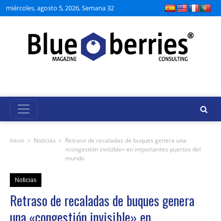
miércoles, agosto 5, 2026, Semana 32
Inicio
>
Noticias
>
Retraso de recaladas de buques genera una
«congestión invisible» en importantes puertos del
mundo
Noticias
Retraso de recaladas de buques genera
una «congestión invisible» en