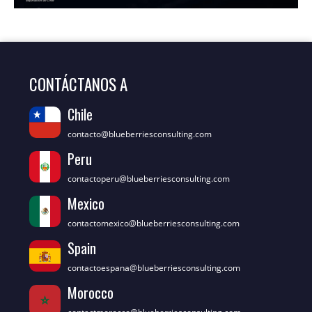
CONTÁCTANOS A
Chile
contacto@blueberriesconsulting.com
Peru
contactoperu@blueberriesconsulting.com
Mexico
contactomexico@blueberriesconsulting.com
Spain
contactoespana@blueberriesconsulting.com
Morocco