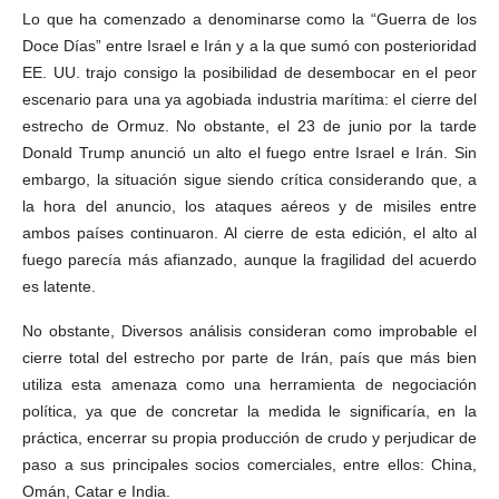
Lo que ha comenzado a denominarse como la “Guerra de los
Doce Días” entre Israel e Irán y a la que sumó con posterioridad
EE. UU. trajo consigo la posibilidad de desembocar en el peor
escenario para una ya agobiada industria marítima: el cierre del
estrecho de Ormuz. No obstante, el 23 de junio por la tarde
Donald Trump anunció un alto el fuego entre Israel e Irán. Sin
embargo, la situación sigue siendo crítica considerando que, a
la hora del anuncio, los ataques aéreos y de misiles entre
ambos países continuaron. Al cierre de esta edición, el alto al
fuego parecía más afianzado, aunque la fragilidad del acuerdo
es latente.
No obstante, Diversos análisis consideran como improbable el
cierre total del estrecho por parte de Irán, país que más bien
utiliza esta amenaza como una herramienta de negociación
política, ya que de concretar la medida le significaría, en la
práctica, encerrar su propia producción de crudo y perjudicar de
paso a sus principales socios comerciales, entre ellos: China,
Omán, Catar e India.