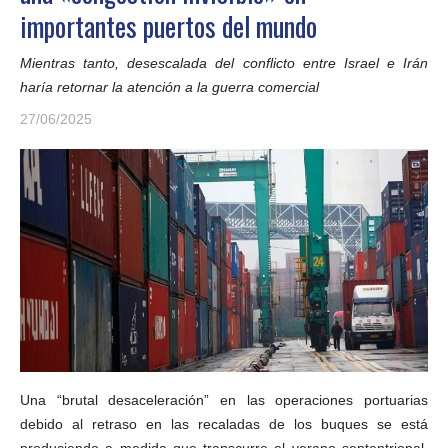
importantes puertos del mundo
Mientras tanto, desescalada del conflicto entre Israel e Irán
haría retornar la atención a la guerra comercial
27/06/2025
Una “brutal desaceleración” en las operaciones portuarias
debido al retraso en las recaladas de los buques se está
produciendo a medida que transcurre el verano septentrional.