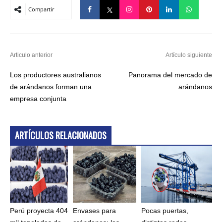
Compartir
Articulo anterior
Artículo siguiente
Los productores australianos
Panorama del mercado de
de arándanos forman una
arándanos
empresa conjunta
ARTÍCULOS RELACIONADOS
Perú proyecta 404
Envases para
Pocas puertas,