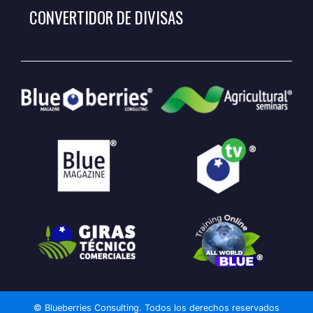
CONVERTIDOR DE DIVISAS
© Blueberries Consulting. Todos los derechos reservados