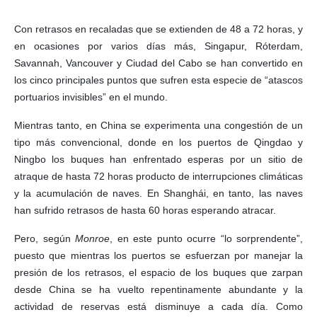
Con retrasos en recaladas que se extienden de 48 a 72 horas, y
en ocasiones por varios días más, Singapur, Róterdam,
Savannah, Vancouver y Ciudad del Cabo se han convertido en
los cinco principales puntos que sufren esta especie de “atascos
portuarios invisibles” en el mundo.
Mientras tanto, en China se experimenta una congestión de un
tipo más convencional, donde en los puertos de Qingdao y
Ningbo los buques han enfrentado esperas por un sitio de
atraque de hasta 72 horas producto de interrupciones climáticas
y la acumulación de naves. En Shanghái, en tanto, las naves
han sufrido retrasos de hasta 60 horas esperando atracar.
Pero, según
Monroe
, en este punto ocurre “lo sorprendente”,
puesto que mientras los puertos se esfuerzan por manejar la
presión de los retrasos, el espacio de los buques que zarpan
desde China se ha vuelto repentinamente abundante y la
actividad de reservas está disminuye a cada día. Como