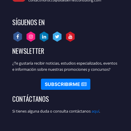
contactmorocco@blueberriesconsulting.com
SÍGUENOS EN
NEWSLETTER
¿Te gustaría recibir noticias, estudios especializados, eventos
e información sobre nuestras promociones y concursos?
SUBSCRIBIRME
CONTÁCTANOS
Si tienes alguna duda o consulta contáctanos
aquí
.