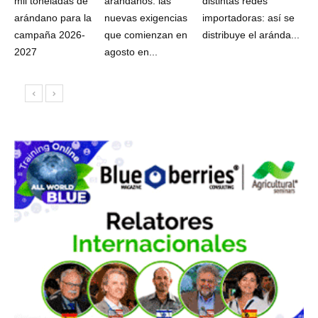
mil toneladas de
arándanos: las
distintas redes
arándano para la
nuevas exigencias
importadoras: así se
campaña 2026-
que comienzan en
distribuye el aránda...
2027
agosto en...