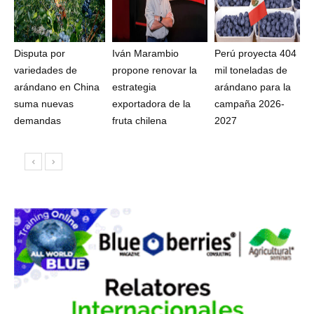
Disputa por
Iván Marambio
Perú proyecta 404
variedades de
propone renovar la
mil toneladas de
arándano en China
estrategia
arándano para la
suma nuevas
exportadora de la
campaña 2026-
demandas
fruta chilena
2027