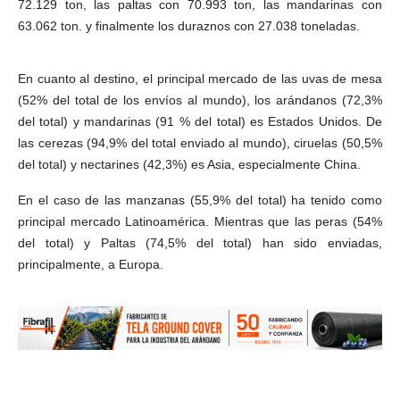
72.129 ton, las paltas con 70.993 ton, las mandarinas con
63.062 ton. y finalmente los duraznos con 27.038 toneladas.
En cuanto al destino, el principal mercado de las uvas de mesa
(52% del total de los envíos al mundo), los arándanos (72,3%
del total) y mandarinas (91 % del total) es Estados Unidos. De
las cerezas (94,9% del total enviado al mundo), ciruelas (50,5%
del total) y nectarines (42,3%) es Asia, especialmente China.
En el caso de las manzanas (55,9% del total) ha tenido como
principal mercado Latinoamérica. Mientras que las peras (54%
del total) y Paltas (74,5% del total) han sido enviadas,
principalmente, a Europa.