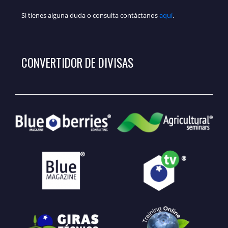
Si tienes alguna duda o consulta contáctanos
aquí
.
CONVERTIDOR DE DIVISAS