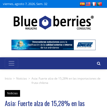
viernes, agosto 7, 2026, Sem. 32
Inicio
>
Noticias
>
Asia: Fuerte alza de 15,28% en las importaciones de
fruta chilena
Noticias
Asia: Fuerte alza de 15,28% en las