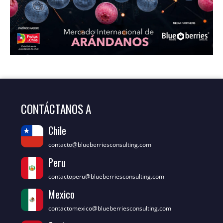
CONTÁCTANOS A
Chile
contacto@blueberriesconsulting.com
Peru
contactoperu@blueberriesconsulting.com
Mexico
contactomexico@blueberriesconsulting.com