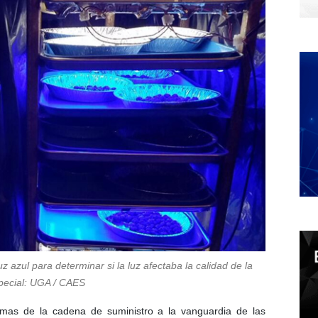
azul para determinar si la luz afectaba la calidad de la
special: UGA / CAES
emas de la cadena de suministro a la vanguardia de las