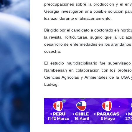
preocupaciones sobre la producción y el env
Georgia investigaron una posible solución para
luz azul durante el almacenamiento.
Dirigido por el candidato a doctorado en horti
la revista Horticulturae, sugirió que la luz az
desarrollo de enfermedades en los arándanos 
cosecha.
El estudio multidisciplinario fue supervisad
Nambeesan en colaboración con los profeso
Ciencias Agrícolas y Ambientales de la UGA y
Ludwig.