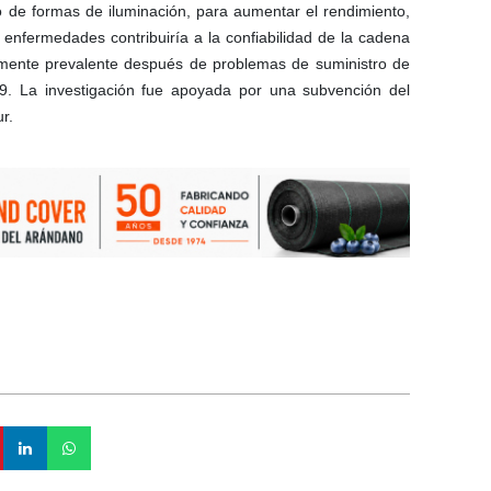
io de formas de iluminación, para aumentar el rendimiento,
s enfermedades contribuiría a la confiabilidad de la cadena
lmente prevalente después de problemas de suministro de
9. La investigación fue apoyada por una subvención del
r.