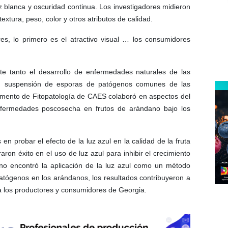
z blanca y oscuridad continua. Los investigadores midieron
extura, peso, color y otros atributos de calidad.
es, lo primero es el atractivo visual … los consumidores
te tanto el desarrollo de enfermedades naturales de las
n suspensión de esporas de patógenos comunes de las
mento de Fitopatología de CAES colaboró ​​en aspectos del
enfermedades poscosecha en frutos de arándano bajo los
n probar el efecto de la luz azul en la calidad de la fruta
ron éxito en el uso de luz azul para inhibir el crecimiento
 no encontró la aplicación de la luz azul como un método
patógenos en los arándanos, los resultados contribuyeron a
a los productores y consumidores de Georgia.