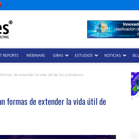
T REPORTS
WEBINARS
GIRAS
ESTUDIOS
NOTICIAS
BLU
formas de extender la vida útil de los arándanos
n formas de extender la vida útil de