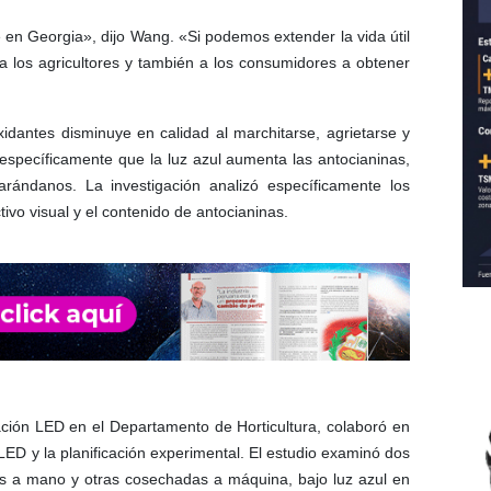
en Georgia», dijo Wang. «Si podemos extender la vida útil
 los agricultores y también a los consumidores a obtener
idantes disminuye en calidad al marchitarse, agrietarse y
specíficamente que la luz azul aumenta las antocianinas,
arándanos. La investigación analizó específicamente los
ctivo visual y el contenido de antocianinas.
ación LED en el Departamento de Horticultura, colaboró ​​en
LED y la planificación experimental. El estudio examinó dos
 a mano y otras cosechadas a máquina, bajo luz azul en