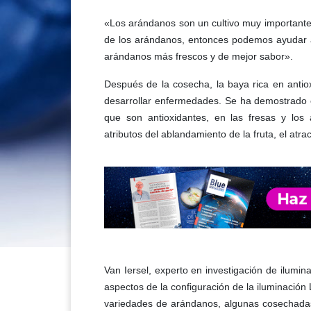
«Los arándanos son un cultivo muy importante 
de los arándanos, entonces podemos ayudar a
arándanos más frescos y de mejor sabor».
Después de la cosecha, la baya rica en antiox
desarrollar enfermedades. Se ha demostrado e
que son antioxidantes, en las fresas y los 
atributos del ablandamiento de la fruta, el atra
Van Iersel, experto en investigación de ilumin
aspectos de la configuración de la iluminación 
variedades de arándanos, algunas cosechadas