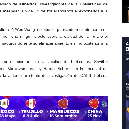
asado de alimentos. Investigadores de la Universidad de
 extender la vida útil de los arándanos al exponerlos a la
cultura Yi-Wen Wang, el estudio, publicado recientemente en
ul no tiene ningún efecto sobre la calidad de la fruta o el
maduros durante su almacenamiento en frío posterior a la
o por el miembro de la facultad de horticultura Savithri
res Marc van Iersel y Harald Scherm en la Facultad de
 la anterior asistente de investigación de CAES, Helaina