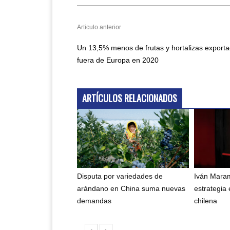
Articulo anterior
Un 13,5% menos de frutas y hortalizas export
fuera de Europa en 2020
ARTÍCULOS RELACIONADOS
Disputa por variedades de
Iván Maram
arándano en China suma nuevas
estrategia 
demandas
chilena