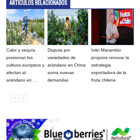
ARTÍCULOS RELACIONADOS
Calor y sequía
Disputa por
Iván Marambio
presionan los
variedades de
propone renovar la
cultivos europeos y
arándano en China
estrategia
afectan al
suma nuevas
exportadora de la
arándano en ...
demandas
fruta chilena