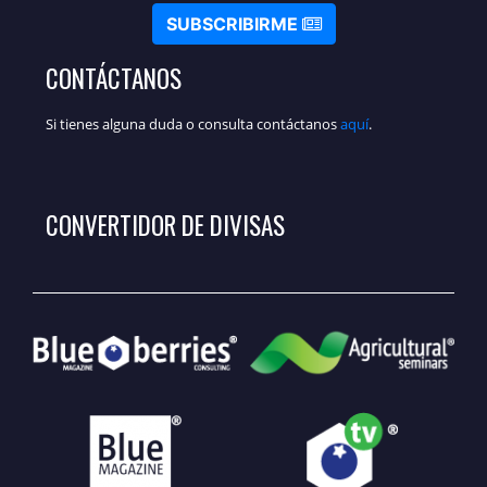
SUBSCRIBIRME
CONTÁCTANOS
Si tienes alguna duda o consulta contáctanos
aquí
.
CONVERTIDOR DE DIVISAS