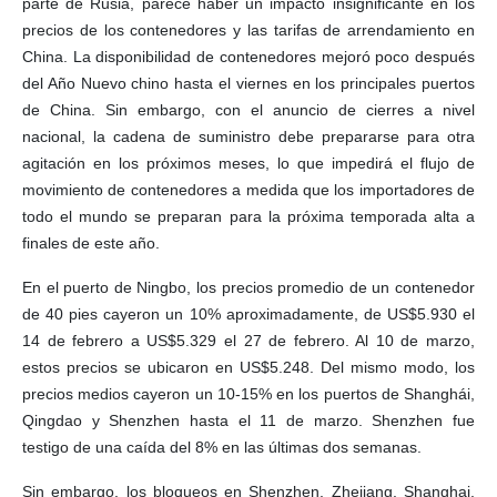
parte de Rusia, parece haber un impacto insignificante en los
precios de los contenedores y las tarifas de arrendamiento en
China. La disponibilidad de contenedores mejoró poco después
del Año Nuevo chino hasta el viernes en los principales puertos
de China. Sin embargo, con el anuncio de cierres a nivel
nacional, la cadena de suministro debe prepararse para otra
agitación en los próximos meses, lo que impedirá el flujo de
movimiento de contenedores a medida que los importadores de
todo el mundo se preparan para la próxima temporada alta a
finales de este año.
En el puerto de Ningbo, los precios promedio de un contenedor
de 40 pies cayeron un 10% aproximadamente, de US$5.930 el
14 de febrero a US$5.329 el 27 de febrero. Al 10 de marzo,
estos precios se ubicaron en US$5.248. Del mismo modo, los
precios medios cayeron un 10-15% en los puertos de Shanghái,
Qingdao y Shenzhen hasta el 11 de marzo. Shenzhen fue
testigo de una caída del 8% en las últimas dos semanas.
Sin embargo, los bloqueos en Shenzhen, Zhejiang, Shanghai,