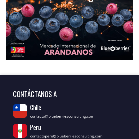
CONTÁCTANOS A
Chile
contacto@blueberriesconsulting.com
Peru
contactoperu@blueberriesconsulting.com