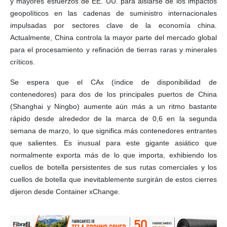
y mayores esfuerzos de EE. UU. para aislarse de los impactos
geopolíticos en las cadenas de suministro internacionales
impulsadas por sectores clave de la economía china.
Actualmente, China controla la mayor parte del mercado global
para el procesamiento y refinación de tierras raras y minerales
críticos.
Se espera que el CAx (índice de disponibilidad de
contenedores) para dos de los principales puertos de China
(Shanghai y Ningbo) aumente aún más a un ritmo bastante
rápido desde alrededor de la marca de 0,6 en la segunda
semana de marzo, lo que significa más contenedores entrantes
que salientes. Es inusual para este gigante asiático que
normalmente exporta más de lo que importa, exhibiendo los
cuellos de botella persistentes de sus rutas comerciales y los
cuellos de botella que inevitablemente surgirán de estos cierres
dijeron desde Container xChange.