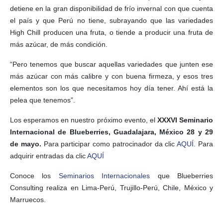
detiene en la gran disponibilidad de frío invernal con que cuenta
el país y que Perú no tiene, subrayando que las variedades
High Chill producen una fruta, o tiende a producir una fruta de
más azúcar, de más condición.
“Pero tenemos que buscar aquellas variedades que junten ese
más azúcar con más calibre y con buena firmeza, y esos tres
elementos son los que necesitamos hoy día tener. Ahí está la
pelea que tenemos”.
Los esperamos en nuestro próximo evento, el
XXXVI Seminario
Internacional de Blueberries, Guadalajara, México 28 y 29
de mayo.
Para participar como patrocinador da clic
AQUÍ.
Para
adquirir entradas da clic
AQUÍ
Conoce los
Seminarios Internacionales
que Blueberries
Consulting realiza en Lima-Perú, Trujillo-Perú, Chile, México y
Marruecos.