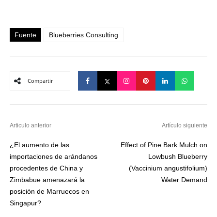
Fuente
Blueberries Consulting
Compartir
Articulo anterior
Artículo siguiente
¿El aumento de las
Effect of Pine Bark Mulch on
importaciones de arándanos
Lowbush Blueberry
procedentes de China y
(Vaccinium angustifolium)
Zimbabue amenazará la
Water Demand
posición de Marruecos en
Singapur?