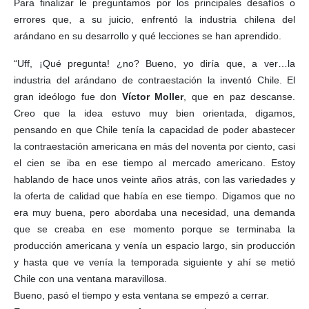
Para finalizar le preguntamos por los principales desafíos o
errores que, a su juicio, enfrentó la industria chilena del
arándano en su desarrollo y qué lecciones se han aprendido.
“Uff, ¡Qué pregunta! ¿no? Bueno, yo diría que, a ver…la
industria del arándano de contraestación la inventó Chile. El
gran ideólogo fue don
Víctor Moller
, que en paz descanse.
Creo que la idea estuvo muy bien orientada, digamos,
pensando en que Chile tenía la capacidad de poder abastecer
la contraestación americana en más del noventa por ciento, casi
el cien se iba en ese tiempo al mercado americano. Estoy
hablando de hace unos veinte años atrás, con las variedades y
la oferta de calidad que había en ese tiempo. Digamos que no
era muy buena, pero abordaba una necesidad, una demanda
que se creaba en ese momento porque se terminaba la
producción americana y venía un espacio largo, sin producción
y hasta que ve venía la temporada siguiente y ahí se metió
Chile con una ventana maravillosa.
Bueno, pasó el tiempo y esta ventana se empezó a cerrar.