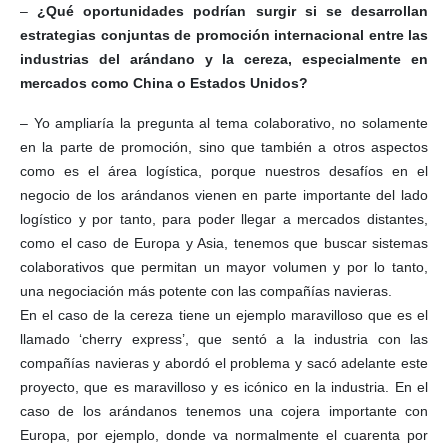
–
¿Qué oportunidades podrían surgir si se desarrollan
estrategias conjuntas de promoción internacional entre las
industrias del arándano y la cereza, especialmente en
mercados como China o Estados Unidos?
– Yo ampliaría la pregunta al tema colaborativo, no solamente
en la parte de promoción, sino que también a otros aspectos
como es el área logística, porque nuestros desafíos en el
negocio de los arándanos vienen en parte importante del lado
logístico y por tanto, para poder llegar a mercados distantes,
como el caso de Europa y Asia, tenemos que buscar sistemas
colaborativos que permitan un mayor volumen y por lo tanto,
una negociación más potente con las compañías navieras.
En el caso de la cereza tiene un ejemplo maravilloso que es el
llamado ‘cherry express’, que sentó a la industria con las
compañías navieras y abordó el problema y sacó adelante este
proyecto, que es maravilloso y es icónico en la industria. En el
caso de los arándanos tenemos una cojera importante con
Europa, por ejemplo, donde va normalmente el cuarenta por