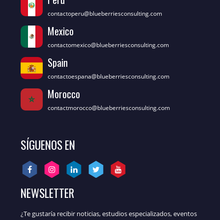
contactoperu@blueberriesconsulting.com
Mexico
contactomexico@blueberriesconsulting.com
Spain
contactoespana@blueberriesconsulting.com
Morocco
contactmorocco@blueberriesconsulting.com
SÍGUENOS EN
NEWSLETTER
¿Te gustaría recibir noticias, estudios especializados, eventos