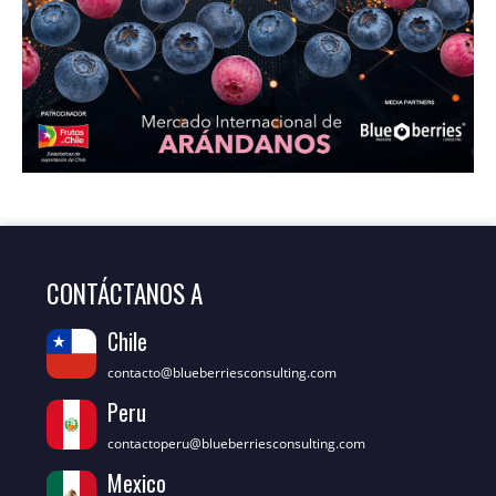
CONTÁCTANOS A
Chile
contacto@blueberriesconsulting.com
Peru
contactoperu@blueberriesconsulting.com
Mexico