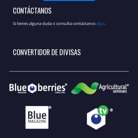
CONTÁCTANOS
Si tienes alguna duda o consulta contáctanos
aquí
.
CONVERTIDOR DE DIVISAS