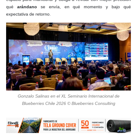
qué
arándano
se envía, en qué momento y bajo qué
expectativa de retorno.
Gonzalo Salinas en el XL Seminario Internacional de
Blueberries Chile 2026 © Blueberries Consulting