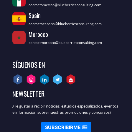
contactomexico@blueberriesconsulting.com
Spain
contactoespana@blueberriesconsulting.com
Morocco
contactmorocco@blueberriesconsulting.com
SÍGUENOS EN
NEWSLETTER
¿Te gustaría recibir noticias, estudios especializados, eventos
e información sobre nuestras promociones y concursos?
SUBSCRIBIRME