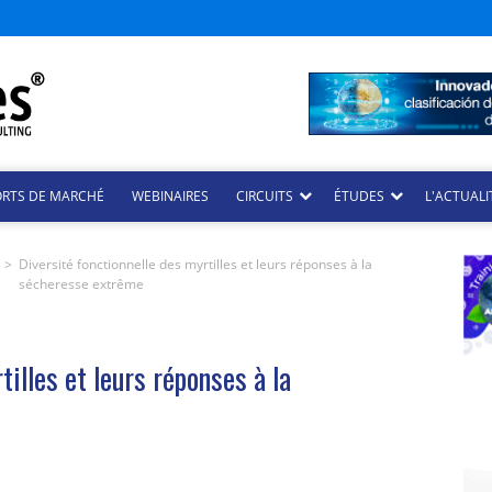
ORTS DE MARCHÉ
WEBINAIRES
CIRCUITS
ÉTUDES
L'ACTUALI
>
Diversité fonctionnelle des myrtilles et leurs réponses à la
sécheresse extrême
tilles et leurs réponses à la