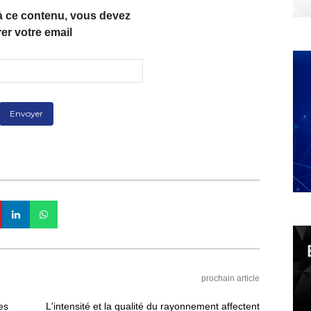
à ce contenu, vous devez
rer votre email
prochain article
es
L'intensité et la qualité du rayonnement affectent