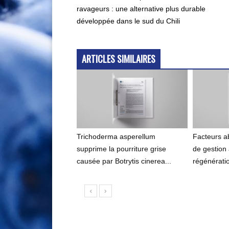
ravageurs : une alternative plus durable
développée dans le sud du Chili
ARTICLES SIMILAIRES
Trichoderma asperellum
Facteurs ab
supprime la pourriture grise
de gestion 
causée par Botrytis cinerea...
régénératio