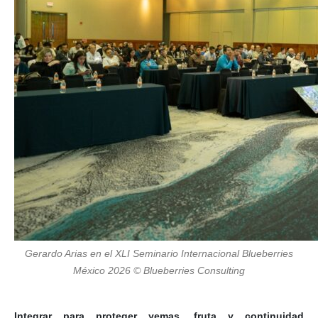
Gerardo Arias en el XLI Seminario Internacional Blueberries
México 2026 © Blueberries Consulting
Integrar para proteger yemas, fruta y continuidad