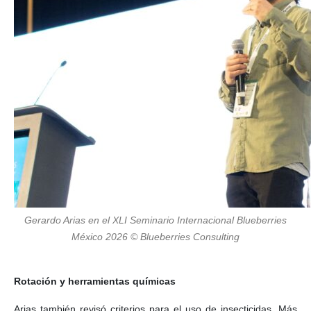
Gerardo Arias en el XLI Seminario Internacional Blueberries
México 2026 © Blueberries Consulting
Rotación y herramientas químicas
Arias también revisó criterios para el uso de insecticidas. Más