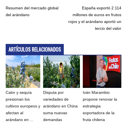
Resumen del mercado global
España exportó 2.114
del arándano
millones de euros en frutos
rojos y el arándano aportó un
tercio del valor
ARTÍCULOS RELACIONADOS
Calor y sequía
Disputa por
Iván Marambio
presionan los
variedades de
propone renovar la
cultivos europeos y
arándano en China
estrategia
afectan al
suma nuevas
exportadora de la
arándano en ...
demandas
fruta chilena