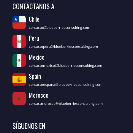
CONTÁCTANOS A
Chile
contacto@blueberriesconsulting.com
Peru
contactoperu@blueberriesconsulting.com
Mexico
contactomexico@blueberriesconsulting.com
Spain
contactoespana@blueberriesconsulting.com
Morocco
contactmorocco@blueberriesconsulting.com
SÍGUENOS EN