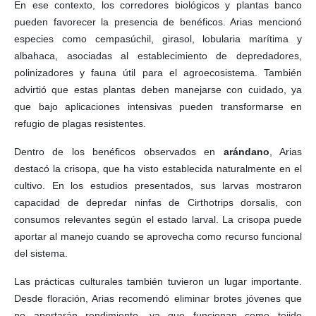
En ese contexto, los corredores biológicos y plantas banco
pueden favorecer la presencia de benéficos. Arias mencionó
especies como cempasúchil, girasol, lobularia marítima y
albahaca, asociadas al establecimiento de depredadores,
polinizadores y fauna útil para el agroecosistema. También
advirtió que estas plantas deben manejarse con cuidado, ya
que bajo aplicaciones intensivas pueden transformarse en
refugio de plagas resistentes.
Dentro de los benéficos observados en
arándano
, Arias
destacó la crisopa, que ha visto establecida naturalmente en el
cultivo. En los estudios presentados, sus larvas mostraron
capacidad de depredar ninfas de Cirthotrips dorsalis, con
consumos relevantes según el estado larval. La crisopa puede
aportar al manejo cuando se aprovecha como recurso funcional
del sistema.
Las prácticas culturales también tuvieron un lugar importante.
Desde floración, Arias recomendó eliminar brotes jóvenes que
no aportarán rendimiento, ya que funcionan como tejido