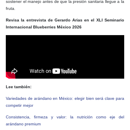
sostener el manejo antes de que la presión sanitaria llegue a la
fruta.
Revisa la entrevista de Gerardo Arias en el XLI Seminario
Internacional Blueberries México 2026
Lee también:
Variedades de arándano en México: elegir bien será clave para
competir mejor
Consistencia, firmeza y valor: la nutrición como eje del
arándano premium